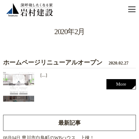
2020年2月
ホームページリニューアルオープン
2020.02.27
[...]
More
最新記事
豊川市白鳥町のWBハウス、上棟！
08月04日