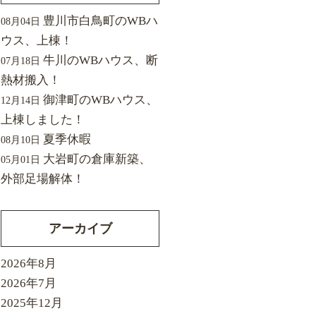
豊川市白鳥町のWBハ
08月04日
ウス、上棟！
牛川のWBハウス、断
07月18日
熱材搬入！
御津町のWBハウス、
12月14日
上棟しました！
夏季休暇
08月10日
大岩町の倉庫新築、
05月01日
外部足場解体！
アーカイブ
2026年8月
2026年7月
2025年12月