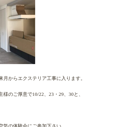
来月からエクステリア工事に入ります。
のご厚意で10/22、23・29、30と、
空気の体験会にご参加下さい。