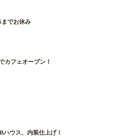
/5までお休み
川町でカフェオープン！
Bハウス、内装仕上げ！