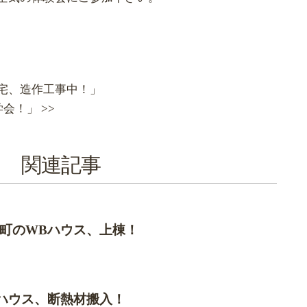
住宅、造作工事中！」
会！」 >>
関連記事
町のWBハウス、上棟！
ハウス、断熱材搬入！