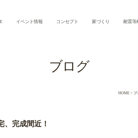
E
イベント情報
コンセプト
家づくり
耐震等
ブログ
HOME
>
ブ
宅、完成間近！