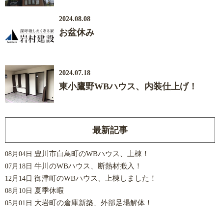
2024.08.08
お盆休み
2024.07.18
東小鷹野WBハウス、内装仕上げ！
最新記事
豊川市白鳥町のWBハウス、上棟！
08月04日
牛川のWBハウス、断熱材搬入！
07月18日
御津町のWBハウス、上棟しました！
12月14日
夏季休暇
08月10日
大岩町の倉庫新築、外部足場解体！
05月01日