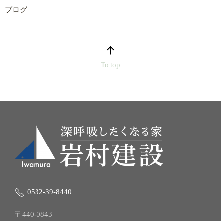
ブログ
To top
0532-39-8440
〒440-0843