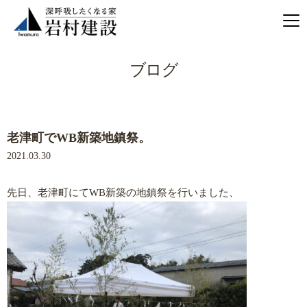
ブログ
老津町でWB新築地鎮祭。
2021.03.30
先日、老津町にてWB新築の地鎮祭を行いました、