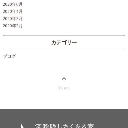
2020年6月
2020年4月
2020年3月
2020年2月
カテゴリー
ブログ
To top