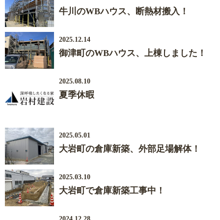
牛川のWBハウス、断熱材搬入！
2025.12.14
御津町のWBハウス、上棟しました！
2025.08.10
夏季休暇
2025.05.01
大岩町の倉庫新築、外部足場解体！
2025.03.10
大岩町で倉庫新築工事中！
2024.12.28