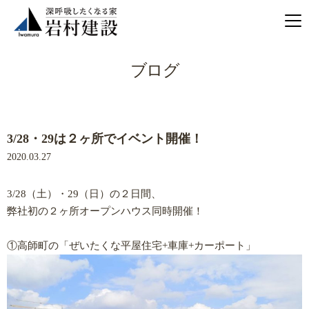
ブログ
3/28・29は２ヶ所でイベント開催！
2020.03.27
3/28（土）・29（日）の２日間、
弊社初の２ヶ所オープンハウス同時開催！
①高師町の「ぜいたくな平屋住宅+車庫+カーポート」