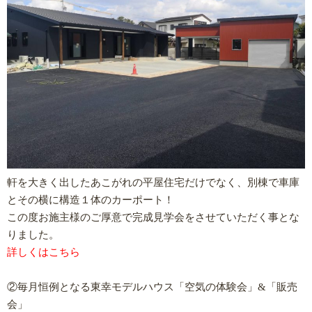
軒を大きく出したあこがれの平屋住宅だけでなく、別棟で車庫
とその横に構造１体のカーポート！
この度お施主様のご厚意で完成見学会をさせていただく事とな
りました。
詳しくはこちら
②毎月恒例となる東幸モデルハウス「空気の体験会」&「販売
会」