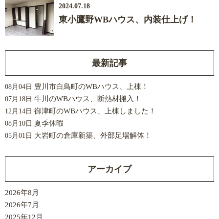
2024.07.18
東小鷹野WBハウス、内装仕上げ！
最新記事
豊川市白鳥町のWBハウス、上棟！
08月04日
牛川のWBハウス、断熱材搬入！
07月18日
御津町のWBハウス、上棟しました！
12月14日
夏季休暇
08月10日
大岩町の倉庫新築、外部足場解体！
05月01日
アーカイブ
2026年8月
2026年7月
2025年12月