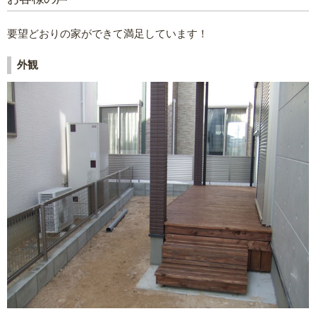
要望どおりの家ができて満足しています！
外観