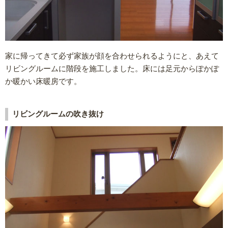
家に帰ってきて必ず家族が顔を合わせられるようにと、あえて
リビングルームに階段を施工しました。床には足元からぽかぽ
か暖かい床暖房です。
リビングルームの吹き抜け