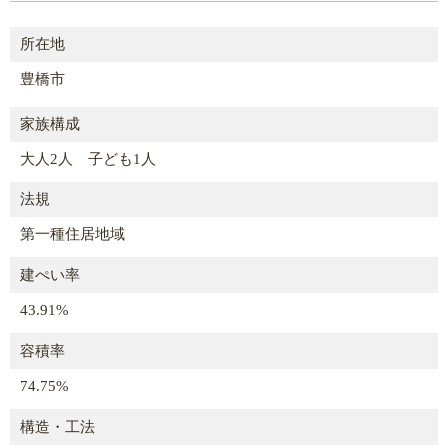
所在地
豊橋市
家族構成
大人2人 子ども1人
法規
第一種住居地域
建ぺい率
43.91%
容積率
74.75%
構造・工法