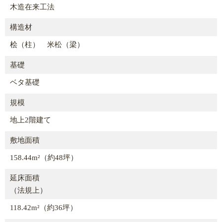
木造在来工法
構造材
桧（柱） 米松（梁）
基礎
ベタ基礎
規模
地上2階建て
敷地面積
158.44m²（約48坪）
延床面積
（法規上）
118.42m²（約36坪）