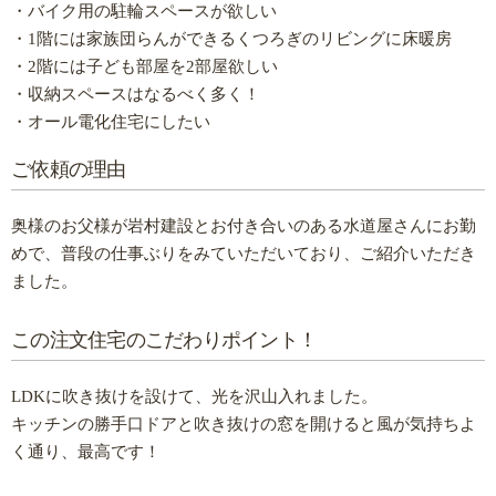
・バイク用の駐輪スペースが欲しい
・1階には家族団らんができるくつろぎのリビングに床暖房
・2階には子ども部屋を2部屋欲しい
・収納スペースはなるべく多く！
・オール電化住宅にしたい
ご依頼の理由
奥様のお父様が岩村建設とお付き合いのある水道屋さんにお勤
めで、普段の仕事ぶりをみていただいており、ご紹介いただき
ました。
この注文住宅のこだわりポイント！
LDKに吹き抜けを設けて、光を沢山入れました。
キッチンの勝手口ドアと吹き抜けの窓を開けると風が気持ちよ
く通り、最高です！