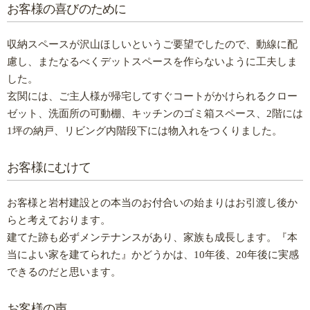
お客様の喜びのために
収納スペースが沢山ほしいというご要望でしたので、動線に配
慮し、またなるべくデットスペースを作らないように工夫しま
した。
玄関には、ご主人様が帰宅してすぐコートがかけられるクロー
ゼット、洗面所の可動棚、キッチンのゴミ箱スペース、2階には
1坪の納戸、リビング内階段下には物入れをつくりました。
お客様にむけて
お客様と岩村建設との本当のお付合いの始まりはお引渡し後か
らと考えております。
建てた跡も必ずメンテナンスがあり、家族も成長します。『本
当によい家を建てられた』かどうかは、10年後、20年後に実感
できるのだと思います。
お客様の声