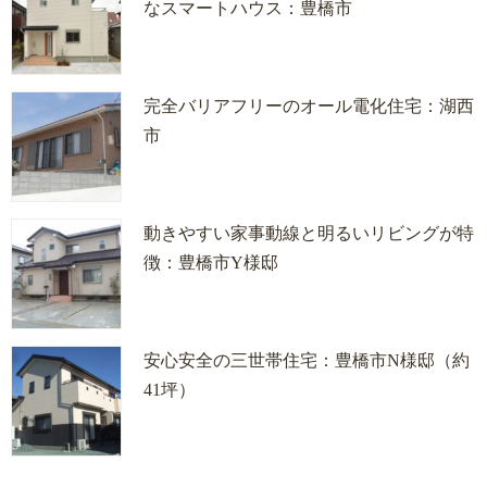
なスマートハウス：豊橋市
完全バリアフリーのオール電化住宅：湖西
市
動きやすい家事動線と明るいリビングが特
徴：豊橋市Y様邸
安心安全の三世帯住宅：豊橋市N様邸（約
41坪）