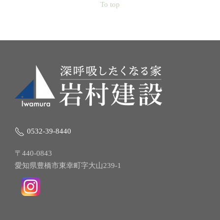
To top
0532-39-8440
〒440-0843
愛知県豊橋市東幸町字大山239-1