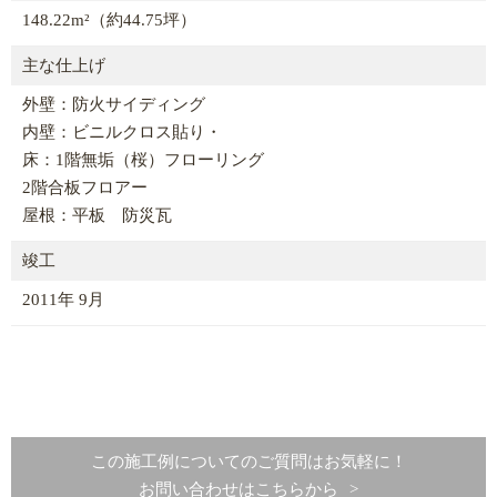
148.22m²（約44.75坪）
主な仕上げ
外壁：防火サイディング
内壁：ビニルクロス貼り・
床：1階無垢（桜）フローリング
2階合板フロアー
屋根：平板 防災瓦
竣工
2011年 9月
この施工例についてのご質問はお気軽に！
お問い合わせはこちらから