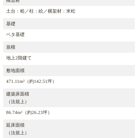
構造材
土台：桧／柱：絵／横架材：米松
基礎
ベタ基礎
規模
地上2階建て
敷地面積
471.11m²（約142.51坪）
建築床面積
（法規上）
86.74m²（約26.23坪）
延床面積
（法規上）