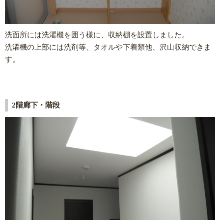
洗面所には洗濯機を囲う様に、収納棚を設置しました。
洗濯機の上部には洗剤等、タオルや下着類他、沢山収納できま
す。
2階廊下・階段