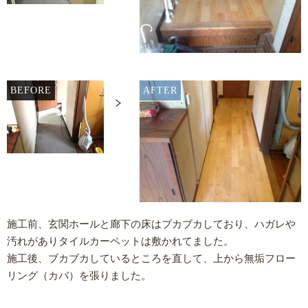
BEFORE
AFTER
施工前、玄関ホールと廊下の床はブカブカしており、ハガレや
汚れがありタイルカーペットは敷かれてました。
施工後、ブカブカしているところを直して、上から無垢フロー
リング（カバ）を張りました。