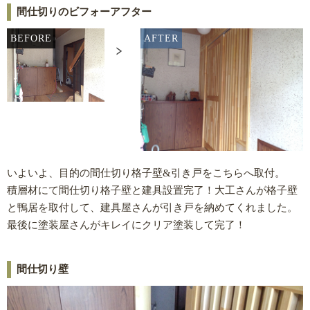
間仕切りのビフォーアフター
BEFORE
AFTER
いよいよ、目的の間仕切り格子壁&引き戸をこちらへ取付。
積層材にて間仕切り格子壁と建具設置完了！大工さんが格子壁
と鴨居を取付して、建具屋さんが引き戸を納めてくれました。
最後に塗装屋さんがキレイにクリア塗装して完了！
間仕切り壁