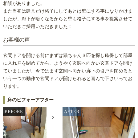
相談がありました。
また当初は建具だけ格子にしてあとは壁にする事になりかけま
したが、廊下が暗くなるからと壁も格子にする事を提案させて
いただきご採用いただきました！
お客様の声
玄関ドアを開ける前にまずは猫ちゃん３匹を探し確保して部屋
に入れ戸を閉めてから、ようやく玄関へ向かい玄関ドアを開け
ていましたが、今ではまず玄関へ向かい廊下の引戸を閉めると
いう一つの動作で玄関ドアが開けられると喜んで下さいってお
ります。
床のビフォーアフター
BEFORE
AFTER