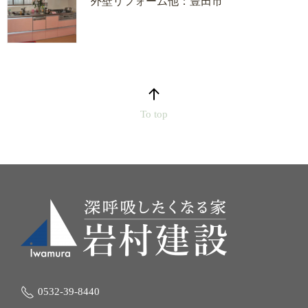
外壁リフォーム他：豊田市
To top
0532-39-8440