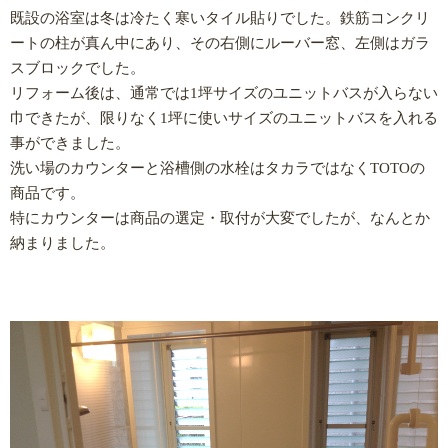
既設の浴室は冬は冷たく寒いタイル貼りでした。鉄筋コンクリ
ートの柱が真ん中にあり、その右側にルーバー窓、左側はガラ
スブロックでした。
リフォーム後は、通常では1坪サイズのユニットバスが入らない
巾できたが、限りなく1坪に使いサイズのユニットバスを入れる
事ができました。
洗い場のカウンターと浴槽側の水栓はタカラではなくTOTOの
商品です。
特にカウンターは商品の選定・取付が大変でしたが、なんとか
納まりました。