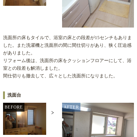
洗面所の床もタイルで、浴室の床との段差が15センチもありま
した。また洗濯機と洗面所の間に間仕切りがあり、狭く圧迫感
がありました。
リフォーム後は、洗面所の床をクッションフロアーにして、浴
室との段差も解消しました。
間仕切りも撤去して、広々とした洗面所になりました。
洗面台
BEFORE
AFTER