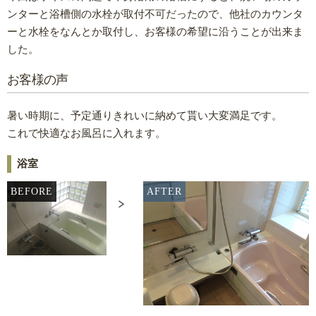
ンターと浴槽側の水栓が取付不可だったので、他社のカウンタ
ーと水栓をなんとか取付し、お客様の希望に沿うことが出来ま
した。
お客様の声
暑い時期に、予定通りきれいに納めて貰い大変満足です。
これで快適なお風呂に入れます。
浴室
BEFORE
AFTER