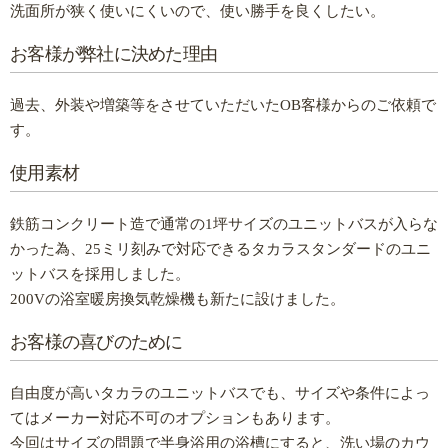
洗面所が狭く使いにくいので、使い勝手を良くしたい。
お客様が弊社に決めた理由
過去、外装や増築等をさせていただいたOB客様からのご依頼で
す。
使用素材
鉄筋コンクリート造で通常の1坪サイズのユニットバスが入らな
かった為、25ミリ刻みで対応できるタカラスタンダードのユニ
ットバスを採用しました。
200Vの浴室暖房換気乾燥機も新たに設けました。
お客様の喜びのために
自由度が高いタカラのユニットバスでも、サイズや条件によっ
てはメーカー対応不可のオプションもあります。
今回はサイズの問題で半身浴用の浴槽にすると、洗い場のカウ