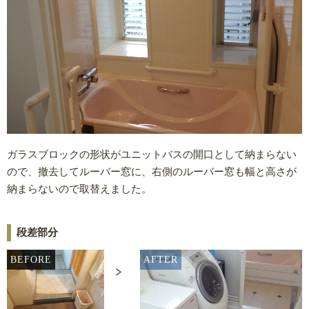
ガラスブロックの形状がユニットバスの開口として納まらない
ので、撤去してルーバー窓に、右側のルーバー窓も幅と高さが
納まらないので取替えました。
段差部分
BEFORE
AFTER