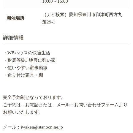
10:00～16:00
（ナビ検索）愛知県豊川市御津町西方九
開催場所
策29-1
詳細情報
・WBハウスの快適生活
・耐震等級3 地震に強い家
・使いやすい家事動線
・造り付け家具・棚
完全予約制となっております。
ご予約は、お電話または、メール・お問い合わせフォームより
お願いいたします。
メール：iwaken@star.ocn.ne.jp