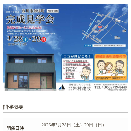
開催概要
2026年3月28日（土）29日（日）
開催日時